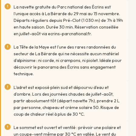
La navette gratuite du Parc national des Écrins est
l'unique accès à La Bérarde du 29 mai au 15 novembre.
Départs réguliers depuis Pré-Clot (1 030 m) de 7h à 19h
en haute saison. Durée 30 min. Réservation conseillée
en juillet-août via ecrins-parcnational.fr.
La Tête de la Maye est l'une des rares randonnées du
secteur de La Bérarde qui ne nécessite aucun matériel
d'alpinisme : ni corde, ni crampons, ni piolet. Idéale pour
découvrir le panorama des Écrins sans engagement
technique.
L'adret est exposé plein sud et dépourvu d'eau et
d'ombre. Lors des journées chaudes de juillet-août,
partir absolument tôt (départ navette 7h), prendre 2 L
par personne, chapeau et crème solaire 50. Risque de
coup de chaleur réel à plus de 30 °C.
Le sommet est ouvert et ventilé : prévoir une polaire et
un coupe-vent même par 30 °C en vallée. Le vent du