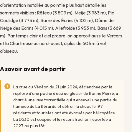
d'orientation installée au point le plus haut détaille les
sommets visibles : Râteau (3 809 m), Meije (3 983 m), Pic
Coolidge (3 775 m), Barre des Écrins (4 102 m), Dôme de
Neige des Écrins (4 015 m), Ailefroide (3 953 m), Bans (3 669
m). Par temps clair et ciel propre, on aperçoit aussi le Vercors
et la Chartreuse au nord-ouest, à plus de 60 km à vol
d'oiseau.
A savoir avant de partir
La crue du Vénéon du 21 juin 2024, déclenchée par la
rupture d'une poche d'eau au glacier de Bonne Pierre, a
charrié une lave torrentielle qui a enseveli une partie du
hameau de La Bérarde et détruit la chapelle. 97
résidents et touristes ont été évacués par hélicoptère.
La D530 est coupée et la reconstruction reportée à
2027 au plus tôt.