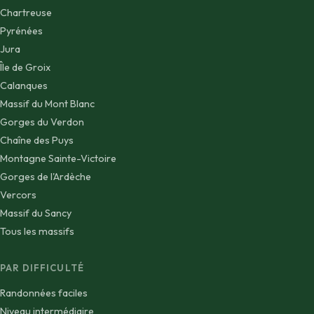
Chartreuse
Pyrénées
Jura
Île de Groix
Calanques
Massif du Mont Blanc
Gorges du Verdon
Chaîne des Puys
Montagne Sainte-Victoire
Gorges de l'Ardèche
Vercors
Massif du Sancy
Tous les massifs
PAR DIFFICULTÉ
Randonnées faciles
Niveau intermédiaire