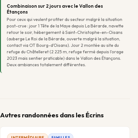
Combinaison sur 2 jours avec le Vallon des
Étançons
Pour ceux qui veulent profiter du secteur malgré la situation
post-crue : jour 1 Tête de la Maye depuis La Bérarde, navette
retour le soir, hébergement à Saint-Christophe-en-Oisans
(auberge Le Roi de la Bérarde, ouverte malgré la situation,
contact via OT Bourg-d'Oisans). Jour 2 montée au site du
refuge du Châtelleret (2 225 m, refuge fermé depuis l'orage
2023 mais sentier praticable) dans le Vallon des Étançons.
Deux ambiances totalement différentes.
Autres randonnées dans les Écrins
INTERMÉDIAIRE
FAMILLES