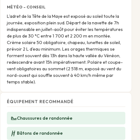
MÉTÉO - CONSEIL
L'adret de la Tête de la Maye est exposé au soleil toute la
journée, exposition plein sud. Départ de la navette de 7h
indispensable en juillet-août pour éviter les températures
de plus de 30 °C entre 1 700 et 2 200 m en montée.
Crème solaire 50 obligatoire, chapeau, lunettes de soleil,
prévoir 2 L d'eau minimum. Les orages thermiques se
forment souvent dès 13h dans la haute vallée du Vénéon,
redescendre avant 15h impérativement. Polaire et coupe-
vent obligatoires au sommet (2 518 m, exposé au vent du
nord-ouest qui souffle souvent à 40 km/h même par
temps stable).
ÉQUIPEMENT RECOMMANDÉ
Chaussures de randonnée
Bâtons de randonnée