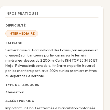
INFOS PRATIQUES
DIFFICULTÉ
INTERMÉDIAIRE
BALISAGE
Sentier balisé du Parc national des Écrins (balises jaunes et
oranges) sur la majeure partie, cairns sur le terrain
minéral au-dessus de 2 200 m. Carte IGN TOP 25 3436 ET
Meije-Pelvoux indispensable. Itinéraire en partie traversé
par les chantiers post-crue 2024 sur les premiers mètres
au départ de La Bérarde.
TYPE DE PARCOURS
Aller-retour
ACCÈS / PARKING
Important : la D530 est fermée à la circulation motorisée