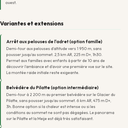
ouest.
Variantes et extensions
Arrêt aux pelouses de l'adret (option famille)
Demi-tour aux pelouses d'altitude vers 1 950 m, sans
pousser jusqu'au sommet. 2,5 km AR, 225 m D+, 1h30.
Permet aux familles avec enfants à partir de 10 ans de
découvrir l'ambiance et d'avoir une première vue sur le site.
La montée raide initiale reste exigeante.
Belvédère du Pilatte (option intermédiaire)
Demi-tour à 2 200 m au premier belvédère sur le Glacier du
Pilatte, sans pousser jusqu'au sommet. 6 km AR, 475 m D+,
3h. Bonne option si la chaleur est intense ou si les
conditions au sommet ne sont pas dégagées. Le panorama
sur le Pilatte et la Meije est déjà très satisfaisant.