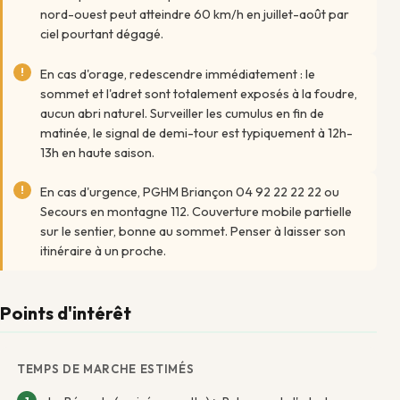
nord-ouest peut atteindre 60 km/h en juillet-août par
ciel pourtant dégagé.
En cas d'orage, redescendre immédiatement : le
sommet et l'adret sont totalement exposés à la foudre,
aucun abri naturel. Surveiller les cumulus en fin de
matinée, le signal de demi-tour est typiquement à 12h-
13h en haute saison.
En cas d'urgence, PGHM Briançon 04 92 22 22 22 ou
Secours en montagne 112. Couverture mobile partielle
sur le sentier, bonne au sommet. Penser à laisser son
itinéraire à un proche.
Points d'intérêt
TEMPS DE MARCHE ESTIMÉS