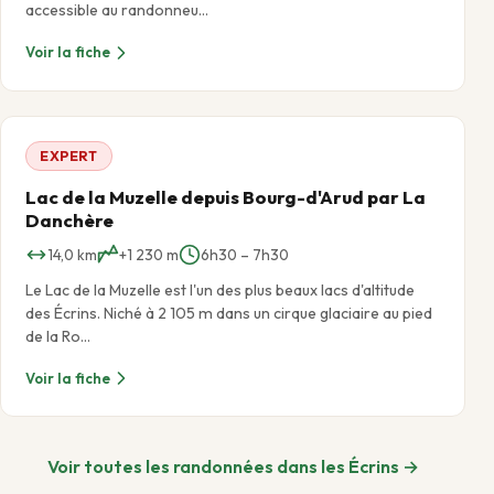
accessible au randonneu…
Voir la fiche
EXPERT
Lac de la Muzelle depuis Bourg-d'Arud par La
Danchère
14,0 km
+1 230 m
6h30 – 7h30
Le Lac de la Muzelle est l'un des plus beaux lacs d'altitude
des Écrins. Niché à 2 105 m dans un cirque glaciaire au pied
de la Ro…
Voir la fiche
Voir toutes les randonnées dans les Écrins →