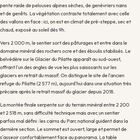
pente raide de pelouses alpines sèches, de genévriers nains
et de genêts. La végétation contraste totalement avec celle
des vallons en face : ici, on est en climat de pré-steppe, sec et
chaud, exposé au soleil dès 9h.
Vers 2 000 m, le sentier sort des pâturages et entre dans le
domaine minéral des rochers ocre et des éboulis stabilisés. Le
belvédère sur le Glacier du Pilatte apparaît au sud-ouest,
offrant l'un des angles de vue les plus saisissants sur les
glaciers en retrait du massif. On distingue le site de l'ancien
refuge du Pilatte (2 577 m), aujourd'hui dans une situation très
précaire après le retrait massif du glacier depuis 2018.
La montée finale serpente sur du terrain minéral entre 2 200
et 2 518 m, sans difficulté technique mais avec un sentier
parfois mal défini : les cairns du Parc national guident dans la
dernière section. Le sommet est ouvert, large et permet de
s'asseoir confortablement face au panorama. La table