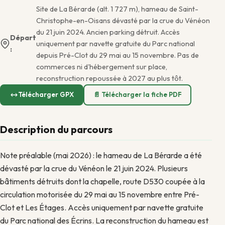
Site de La Bérarde (alt. 1 727 m), hameau de Saint-
Christophe-en-Oisans dévasté par la crue du Vénéon
du 21 juin 2024. Ancien parking détruit. Accès
Départ
uniquement par navette gratuite du Parc national
:
depuis Pré-Clot du 29 mai au 15 novembre. Pas de
commerces ni d'hébergement sur place,
reconstruction repoussée à 2027 au plus tôt.
Télécharger GPX
📄 Télécharger la fiche PDF
Description du parcours
Note préalable (mai 2026) : le hameau de La Bérarde a été
dévasté par la crue du Vénéon le 21 juin 2024. Plusieurs
bâtiments détruits dont la chapelle, route D530 coupée à la
circulation motorisée du 29 mai au 15 novembre entre Pré-
Clot et Les Étages. Accès uniquement par navette gratuite
du Parc national des Écrins. La reconstruction du hameau est