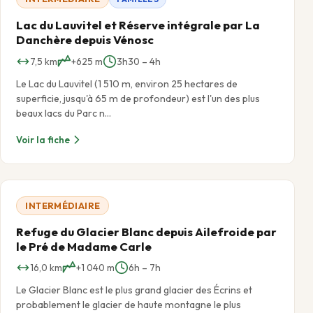
Lac du Lauvitel et Réserve intégrale par La
Danchère depuis Vénosc
7,5 km
+625 m
3h30 – 4h
Le Lac du Lauvitel (1 510 m, environ 25 hectares de
superficie, jusqu'à 65 m de profondeur) est l'un des plus
beaux lacs du Parc n…
Voir la fiche
INTERMÉDIAIRE
Refuge du Glacier Blanc depuis Ailefroide par
le Pré de Madame Carle
16,0 km
+1 040 m
6h – 7h
Le Glacier Blanc est le plus grand glacier des Écrins et
probablement le glacier de haute montagne le plus