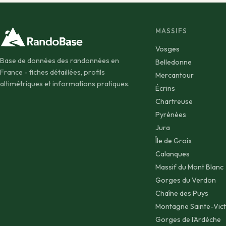
MASSIFS
Vosges
Base de données des randonnées en
Belledonne
France - fiches détaillées, profils
Mercantour
altimétriques et informations pratiques.
Écrins
Chartreuse
Pyrénées
Jura
Île de Groix
Calanques
Massif du Mont Blanc
Gorges du Verdon
Chaîne des Puys
Montagne Sainte-Vict
Gorges de l'Ardèche