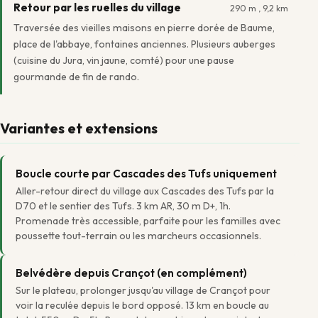
Retour par les ruelles du village
290 m , 9,2 km
Traversée des vieilles maisons en pierre dorée de Baume,
place de l'abbaye, fontaines anciennes. Plusieurs auberges
(cuisine du Jura, vin jaune, comté) pour une pause
gourmande de fin de rando.
Variantes et extensions
Boucle courte par Cascades des Tufs uniquement
Aller-retour direct du village aux Cascades des Tufs par la
D70 et le sentier des Tufs. 3 km AR, 30 m D+, 1h.
Promenade très accessible, parfaite pour les familles avec
poussette tout-terrain ou les marcheurs occasionnels.
Belvédère depuis Crançot (en complément)
Sur le plateau, prolonger jusqu'au village de Crançot pour
voir la reculée depuis le bord opposé. 13 km en boucle au