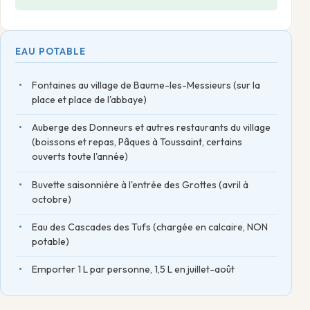
EAU POTABLE
Fontaines au village de Baume-les-Messieurs (sur la
place et place de l'abbaye)
Auberge des Donneurs et autres restaurants du village
(boissons et repas, Pâques à Toussaint, certains
ouverts toute l'année)
Buvette saisonnière à l'entrée des Grottes (avril à
octobre)
Eau des Cascades des Tufs (chargée en calcaire, NON
potable)
Emporter 1 L par personne, 1,5 L en juillet-août