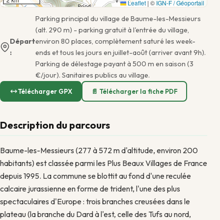
Leaflet
|
©
IGN-F / Géoportail
Parking principal du village de Baume-les-Messieurs
(alt. 290 m) - parking gratuit à l'entrée du village,
Départ
environ 80 places, complètement saturé les week-
:
ends et tous les jours en juillet-août (arriver avant 9h).
Parking de délestage payant à 500 m en saison (3
€/jour). Sanitaires publics au village.
Télécharger GPX
📄 Télécharger la fiche PDF
Description du parcours
Baume-les-Messieurs (277 à 572 m d'altitude, environ 200
habitants) est classée parmi les Plus Beaux Villages de France
depuis 1995. La commune se blottit au fond d'une reculée
calcaire jurassienne en forme de trident, l'une des plus
spectaculaires d'Europe : trois branches creusées dans le
plateau (la branche du Dard à l'est, celle des Tufs au nord,