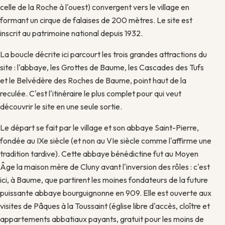
celle de la Roche à l'ouest) convergent vers le village en
formant un cirque de falaises de 200 mètres. Le site est
inscrit au patrimoine national depuis 1932.
La boucle décrite ici parcourt les trois grandes attractions du
site : l'abbaye, les Grottes de Baume, les Cascades des Tufs
et le Belvédère des Roches de Baume, point haut de la
reculée. C'est l'itinéraire le plus complet pour qui veut
découvrir le site en une seule sortie.
Le départ se fait par le village et son abbaye Saint-Pierre,
fondée au IXe siècle (et non au VIe siècle comme l'affirme une
tradition tardive). Cette abbaye bénédictine fut au Moyen
Âge la maison mère de Cluny avant l'inversion des rôles : c'est
ici, à Baume, que partirent les moines fondateurs de la future
puissante abbaye bourguignonne en 909. Elle est ouverte aux
visites de Pâques à la Toussaint (église libre d'accès, cloître et
appartements abbatiaux payants, gratuit pour les moins de