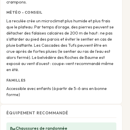
crampons.
MÉTÉO - CONSEIL
La reculée crée un microclimat plus humide et plus frais
que le plateau. Par temps d'orage, des pierres peuvent se
détacher des falaises calcaires de 200 m de haut : ne pas
s'attarder au pied des parois et éviter le sentier en cas de
pluie battante. Les Cascades des Tufs peuvent être en
crue après de fortes pluies (le sentier au ras de l'eau est
alors fermé). Le belvédère des Roches de Baume est
exposé au vent d'ouest : coupe-vent recommandé même
en été.
FAMILLES
Accessible avec enfants (à partir de 5-6 ans en bonne
forme)
ÉQUIPEMENT RECOMMANDÉ
Chaussures de randonnée