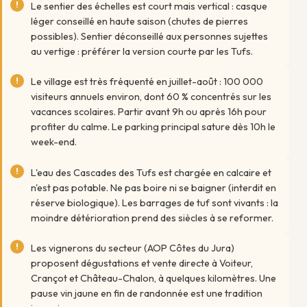
Le sentier des échelles est court mais vertical : casque
léger conseillé en haute saison (chutes de pierres
possibles). Sentier déconseillé aux personnes sujettes
au vertige : préférer la version courte par les Tufs.
Le village est très fréquenté en juillet-août : 100 000
visiteurs annuels environ, dont 60 % concentrés sur les
vacances scolaires. Partir avant 9h ou après 16h pour
profiter du calme. Le parking principal sature dès 10h le
week-end.
L'eau des Cascades des Tufs est chargée en calcaire et
n'est pas potable. Ne pas boire ni se baigner (interdit en
réserve biologique). Les barrages de tuf sont vivants : la
moindre détérioration prend des siècles à se reformer.
Les vignerons du secteur (AOP Côtes du Jura)
proposent dégustations et vente directe à Voiteur,
Crançot et Château-Chalon, à quelques kilomètres. Une
pause vin jaune en fin de randonnée est une tradition