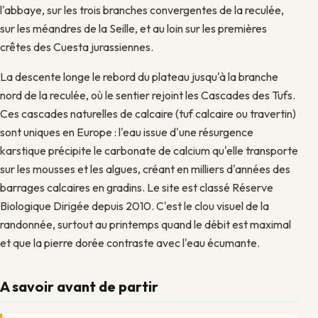
l'abbaye, sur les trois branches convergentes de la reculée,
sur les méandres de la Seille, et au loin sur les premières
crêtes des Cuesta jurassiennes.
La descente longe le rebord du plateau jusqu'à la branche
nord de la reculée, où le sentier rejoint les Cascades des Tufs.
Ces cascades naturelles de calcaire (tuf calcaire ou travertin)
sont uniques en Europe : l'eau issue d'une résurgence
karstique précipite le carbonate de calcium qu'elle transporte
sur les mousses et les algues, créant en milliers d'années des
barrages calcaires en gradins. Le site est classé Réserve
Biologique Dirigée depuis 2010. C'est le clou visuel de la
randonnée, surtout au printemps quand le débit est maximal
et que la pierre dorée contraste avec l'eau écumante.
A savoir avant de partir