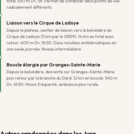
total, 550 m D+, 5h. Permet de combiner deux points de vue
radicalement différents.
Liaison vers le Cirque de Ladoye
Depuis le plateau, sentier de liaison vers le belvédère du
Cirque de Ladoye (5 km par le GR59). 14 km au total avec
retour, 600 m D+, 5h30. Deux reculées emblématiques en
une seule journée. Niveau intermédiaire.
Boucle élargie par Granges-Sainte-Marie
Depuis le belvédère, descente sur Granges-Sainte-Marie
puis retour par la branche du Dard. 12 km en boucle, 540 m
D+, 4h30. Moins fréquenté, ambiance plus rurale.
Autres randonnées dans les Jura