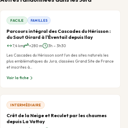
FACILE
FAMILLES
Parcours intégral des Cascades du Hérisson :
du Saut Girard à l'Éventail depuis Ilay
7,4 km
+280 m
3h – 3h30
Les Cascades du Hérisson sont l'un des sites naturels les
plus emblématiques du Jura, classées Grand Site de France
et inscrites à…
Voir la fiche
INTERMÉDIAIRE
Crêt de la Neige et Reculet par les chaumes
depuis La Vattay