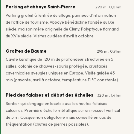
Parking et abbaye Saint-Pierre
290 m , 0,0 km
Parking gratuit à l'entrée du village, panneau d'information
de l'office de tourisme. Abbaye bénédictine fondée au IXe
siècle, maison mère originelle de Cluny. Polyptyque flamand
du XVIe siècle. Visites guidées d'avril à octobre.
Grottes de Baume
295 m , 0,9 km
Cavité karstique de 120 m de profondeur structurée en 5
salles, colonie de chauves-souris protégée, crustacés
cavernicoles aveugles uniques en Europe. Visite guidée 45
min (payante, avril à octobre, température 11 °C constante).
Pied des falaises et début des échelles
320 m , 1,4 km
Sentier qui s'engage en lacets sous les hautes falaises
calcaires. Première échelle métallique sur un ressaut vertical
de 5 m. Casque non obligatoire mais conseillé en cas de
fréquentation (chutes de pierres possibles).