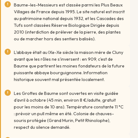
Baume-les-Messieurs est classée parmi les Plus Beaux
Villages de France depuis 1995. Le site naturel est inscrit
au patrimoine national depuis 1932, et les Cascades des
Tufs sont classées Réserve Biologique Dirigée depuis
2010 (interdiction de prélever de la pierre, des plantes
ou de marcher hors des sentiers balisés).
L'abbaye était au IXe-Xe siècle la maison mère de Cluny
avant que les rôles ne s'inversent : en 909, c'est de
Baume que partirent les moines fondateurs de la future
puissante abbaye bourguignonne. Information
historique souvent mal présentée localement.
Les Grottes de Baume sont ouvertes en visite guidée
d'avril à octobre (45 min, environ 8 €/adulte, gratuit
pour les moins de 10 ans). Température constante 11 °C
: prévoir un pull même en été. Colonie de chauves-
souris protégée (Grand Murin, Petit Rhinolophe),
respect du silence demandé.