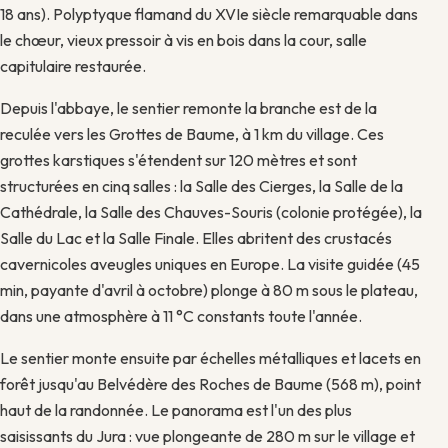
18 ans). Polyptyque flamand du XVIe siècle remarquable dans
le chœur, vieux pressoir à vis en bois dans la cour, salle
capitulaire restaurée.
Depuis l'abbaye, le sentier remonte la branche est de la
reculée vers les Grottes de Baume, à 1 km du village. Ces
grottes karstiques s'étendent sur 120 mètres et sont
structurées en cinq salles : la Salle des Cierges, la Salle de la
Cathédrale, la Salle des Chauves-Souris (colonie protégée), la
Salle du Lac et la Salle Finale. Elles abritent des crustacés
cavernicoles aveugles uniques en Europe. La visite guidée (45
min, payante d'avril à octobre) plonge à 80 m sous le plateau,
dans une atmosphère à 11 °C constants toute l'année.
Le sentier monte ensuite par échelles métalliques et lacets en
forêt jusqu'au Belvédère des Roches de Baume (568 m), point
haut de la randonnée. Le panorama est l'un des plus
saisissants du Jura : vue plongeante de 280 m sur le village et