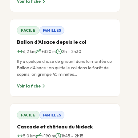
Voir la fiche
FACILE
FAMILLES
Ballon d'Alsace depuis le col
6,2 km
+320 m
2h – 2h30
Il y a quelque chose de grisant dans la montée au
Ballon d'Alsace : on quitte le col dans la forêt de
sapins, on grimpe 45 minutes…
Voir la fiche
FACILE
FAMILLES
Cascade et château du Nideck
5,0 km
+190 m
1h45 – 2h15