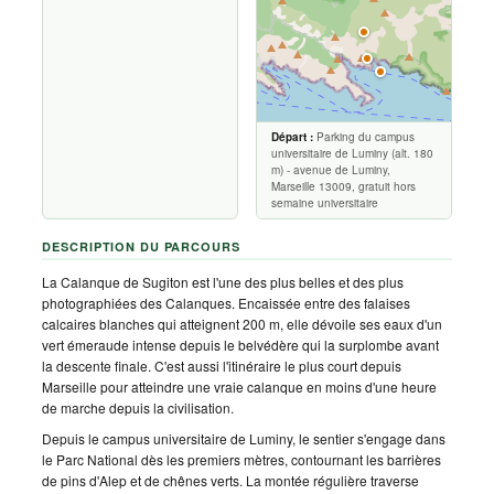
Départ :
Parking du campus
universitaire de Luminy (alt. 180
m) - avenue de Luminy,
Marseille 13009, gratuit hors
semaine universitaire
DESCRIPTION DU PARCOURS
La Calanque de Sugiton est l'une des plus belles et des plus
photographiées des Calanques. Encaissée entre des falaises
calcaires blanches qui atteignent 200 m, elle dévoile ses eaux d'un
vert émeraude intense depuis le belvédère qui la surplombe avant
la descente finale. C'est aussi l'itinéraire le plus court depuis
Marseille pour atteindre une vraie calanque en moins d'une heure
de marche depuis la civilisation.
Depuis le campus universitaire de Luminy, le sentier s'engage dans
le Parc National dès les premiers mètres, contournant les barrières
de pins d'Alep et de chênes verts. La montée régulière traverse